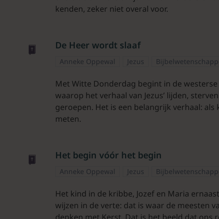
kenden, zeker niet overal voor.
De Heer wordt slaaf
Anneke Oppewal
Jezus
Bijbelwetenschap
Met Witte Donderdag begint in de westerse
waarop het verhaal van Jezus’ lijden, sterv
geroepen. Het is een belangrijk verhaal: als
meten.
Het begin vóór het begin
Anneke Oppewal
Jezus
Bijbelwetenschap
Het kind in de kribbe, Jozef en Maria ernaa
wijzen in de verte: dat is waar de meesten v
denken met Kerst. Dat is het beeld dat ons r