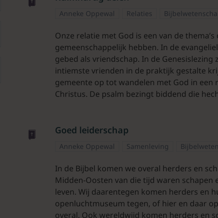
Anneke Oppewal
Relaties
Bijbelwetensch
Onze relatie met God is een van de thema’s 
gemeenschappelijk hebben. In de evangeliele
gebed als vriendschap. In de Genesislezing
intiemste vrienden in de praktijk gestalte kr
gemeente op tot wandelen met God in een re
Christus. De psalm bezingt biddend die hecht
Goed leiderschap
Anneke Oppewal
Samenleving
Bijbelwete
In de Bijbel komen we overal herders en scha
Midden-Oosten van die tijd waren schapen 
leven. Wij daarentegen komen herders en h
openluchtmuseum tegen, of hier en daar op 
overal. Ook wereldwijd komen herders en sc