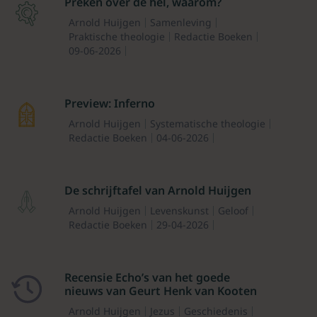
Preken over de hel, waarom?
Arnold Huijgen
Samenleving
Praktische theologie
Redactie Boeken
09-06-2026
Preview: Inferno
Arnold Huijgen
Systematische theologie
Redactie Boeken
04-06-2026
De schrijftafel van Arnold Huijgen
Arnold Huijgen
Levenskunst
Geloof
Redactie Boeken
29-04-2026
Recensie Echo’s van het goede
nieuws van Geurt Henk van Kooten
Arnold Huijgen
Jezus
Geschiedenis