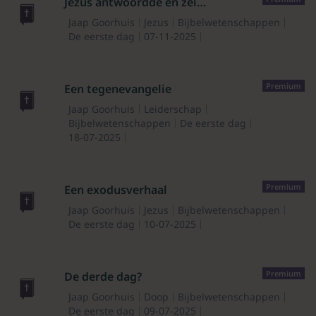
Jezus antwoordde en zei…
Jaap Goorhuis
Jezus
Bijbelwetenschappen
De eerste dag
07-11-2025
Premium
Een tegenevangelie
Jaap Goorhuis
Leiderschap
Bijbelwetenschappen
De eerste dag
18-07-2025
Premium
Een exodusverhaal
Jaap Goorhuis
Jezus
Bijbelwetenschappen
De eerste dag
10-07-2025
Premium
De derde dag?
Jaap Goorhuis
Doop
Bijbelwetenschappen
De eerste dag
09-07-2025