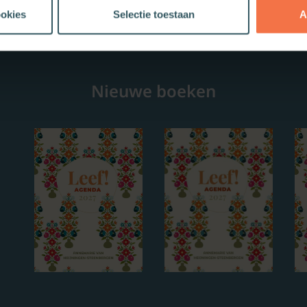
ookies
Selectie toestaan
A
Nieuwe boeken