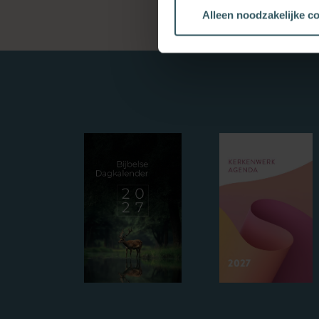
Alleen noodzakelijke c