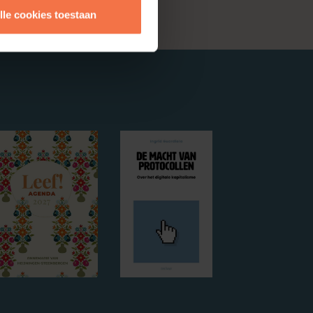
lle cookies toestaan