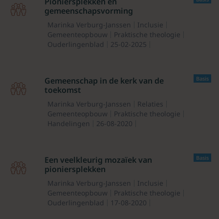
Pioniersplekken en
gemeenschapsvorming
Marinka Verburg-Janssen
Inclusie
Gemeenteopbouw
Praktische theologie
Ouderlingenblad
25-02-2025
Basis
Gemeenschap in de kerk van de
toekomst
Marinka Verburg-Janssen
Relaties
Gemeenteopbouw
Praktische theologie
Handelingen
26-08-2020
Basis
Een veelkleurig mozaïek van
pioniersplekken
Marinka Verburg-Janssen
Inclusie
Gemeenteopbouw
Praktische theologie
Ouderlingenblad
17-08-2020