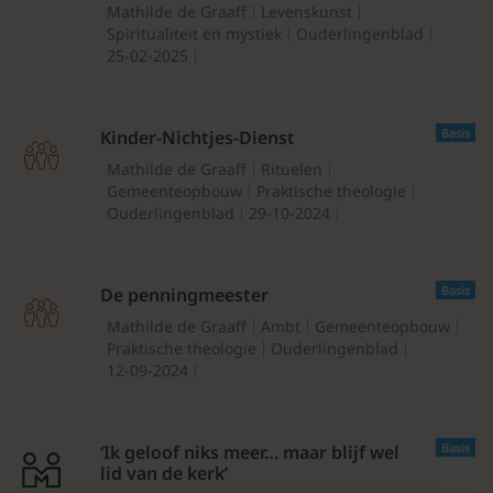
Mathilde de Graaff
Levenskunst
Spiritualiteit en mystiek
Ouderlingenblad
25-02-2025
Basis
Kinder-Nichtjes-Dienst
Mathilde de Graaff
Rituelen
Gemeenteopbouw
Praktische theologie
Ouderlingenblad
29-10-2024
Basis
De penningmeester
Mathilde de Graaff
Ambt
Gemeenteopbouw
Praktische theologie
Ouderlingenblad
12-09-2024
Basis
‘Ik geloof niks meer… maar blijf wel
lid van de kerk’