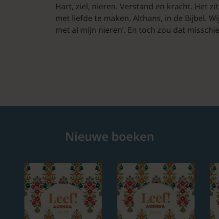
Hart, ziel, nieren. Verstand en kracht. Het z
met liefde te maken. Althans, in de Bijbel. W
met al mijn nieren’. En toch zou dat misschi
Nieuwe boeken