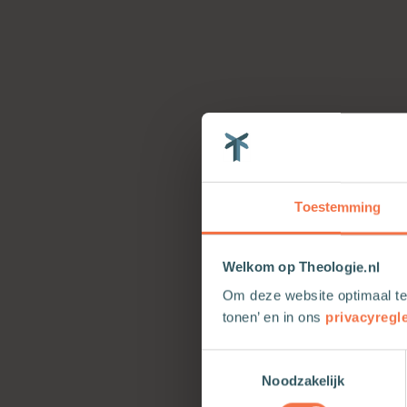
Toestemming
Welkom op Theologie.nl
Om deze website optimaal te
tonen’ en in ons
privacyregl
Toestemmingsselectie
Noodzakelijk