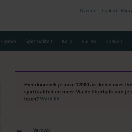
Over ons
Contact
Mijn 
Opinie
Spiritualiteit
Kerk
Vieren
Boeken
Hier doorzoek je onze 12000 artikelen over theo
spiritualiteit en meer. Via de filterbalk kun je
lezen?
Word lid
Wraak