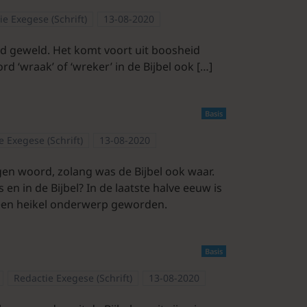
ie Exegese (Schrift)
13-08-2020
rd geweld. Het komt voort uit boosheid
d ‘wraak’ of ‘wreker’ in de Bijbel ook […]
Basis
e Exegese (Schrift)
13-08-2020
igen woord, zolang was de Bijbel ook waar.
 en in de Bijbel? In de laatste halve eeuw is
een heikel onderwerp geworden.
Basis
Redactie Exegese (Schrift)
13-08-2020