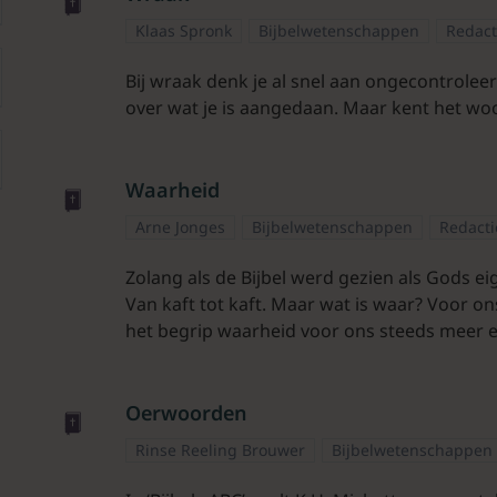
Klaas Spronk
Bijbelwetenschappen
Redact
Bij wraak denk je al snel aan ongecontrolee
over wat je is aangedaan. Maar kent het woor
Waarheid
Arne Jonges
Bijbelwetenschappen
Redacti
Zolang als de Bijbel werd gezien als Gods e
Van kaft tot kaft. Maar wat is waar? Voor ons
het begrip waarheid voor ons steeds meer 
Oerwoorden
Rinse Reeling Brouwer
Bijbelwetenschappen