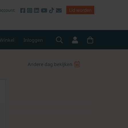
account
Lid worden
Winkel
Inloggen
Andere dag bekijken