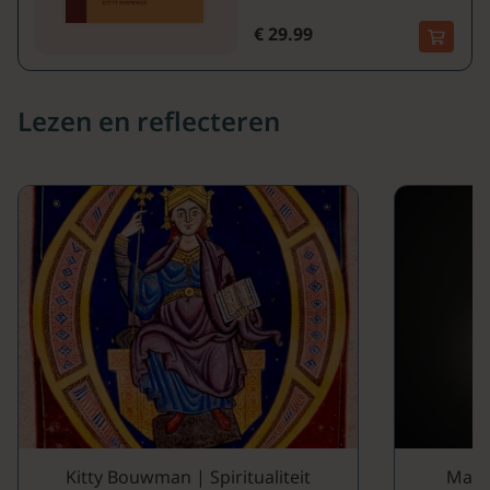
€ 29.99
Lezen en reflecteren
Kitty Bouwman | Spiritualiteit
Marce