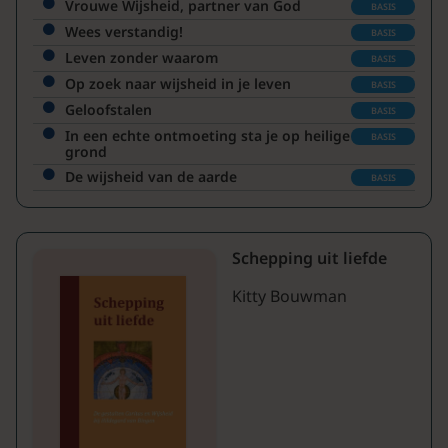
Vrouwe Wijsheid, partner van God
BASIS
Wees verstandig!
BASIS
Leven zonder waarom
BASIS
Op zoek naar wijsheid in je leven
BASIS
Geloofstalen
BASIS
In een echte ontmoeting sta je op heilige
BASIS
grond
De wijsheid van de aarde
BASIS
Schepping uit liefde
Kitty Bouwman