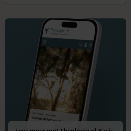
Lees meer met Theologie.nl Basis