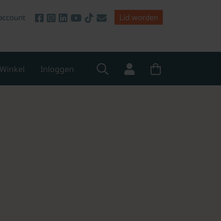
account
Lid worden
Winkel
Inloggen