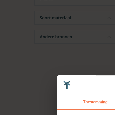
Soort materiaal
Andere bronnen
Toestemming