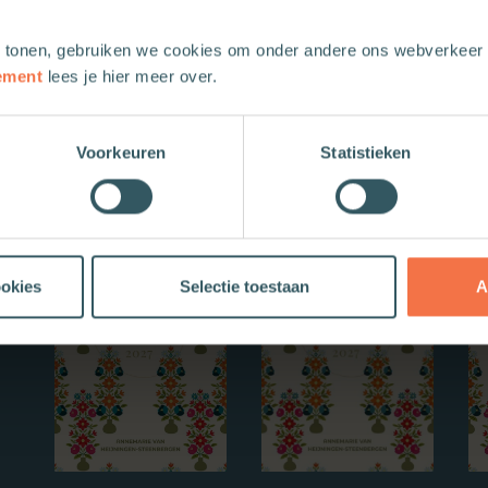
 tonen, gebruiken we cookies om onder andere ons webverkeer t
ement
lees je hier meer over.
Voorkeuren
Statistieken
Nieuwe boeken
ookies
Selectie toestaan
A