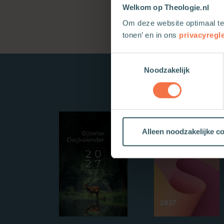
Welkom op Theologie.nl
Om deze website optimaal te
tonen’ en in ons
privacyregl
Toestemmingsselectie
Noodzakelijk
Alleen noodzakelijke c