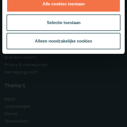
Alle cookies toestaan
Theologie.nl
Lid worden
Selectie toestaan
Over ons
Nieuwsbrieven
Alleen noodzakelijke cookies
Veelgestelde vragen
Contact
Branded content
Privacy & voorwaarden
Herroepingsrecht
Thema's
Bijbel
Levensvragen
Opinie
Spiritualiteit