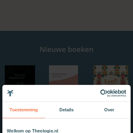
Nieuwe boeken
Toestemming
Details
Over
Welkom op Theologie.nl