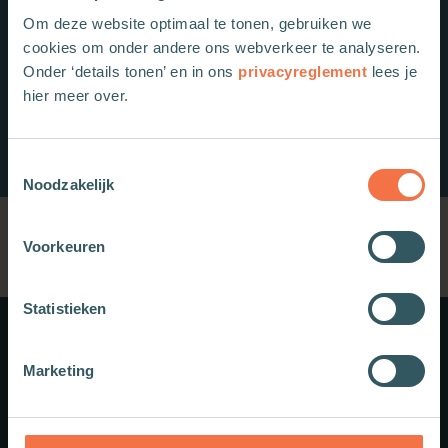
Om deze website optimaal te tonen, gebruiken we
cookies om onder andere ons webverkeer te analyseren.
Onder ‘details tonen’ en in ons
privacyreglement
lees je
hier meer over.
Toestemmingsselectie
Noodzakelijk
Voorkeuren
Statistieken
Meer weten?
Marketing
Schrijf je in voor onze nieuwsbrief.