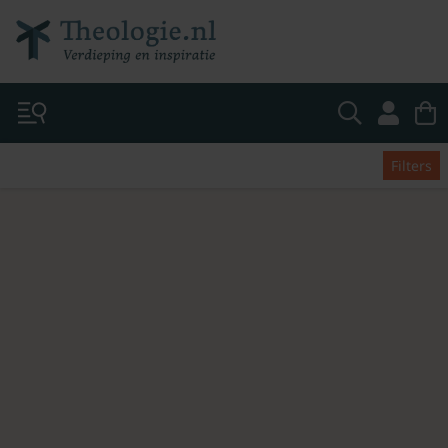
Filters