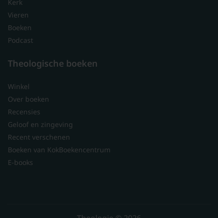
Kerk
Vieren
Boeken
Podcast
Theologische boeken
Winkel
Over boeken
Recensies
Geloof en zingeving
Recent verschenen
Boeken van KokBoekencentrum
E-books
Theologie © 2026