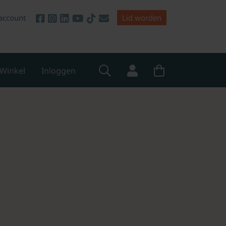
account
Lid worden
Winkel
Inloggen