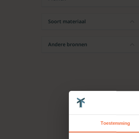
Soort materiaal
Andere bronnen
Toestemming