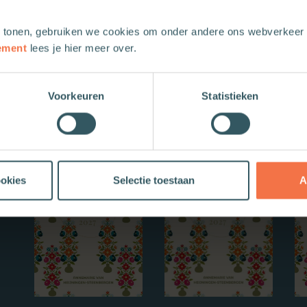
 tonen, gebruiken we cookies om onder andere ons webverkeer t
ement
lees je hier meer over.
Voorkeuren
Statistieken
Nieuwe boeken
ookies
Selectie toestaan
A