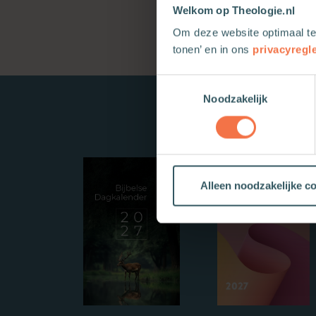
Welkom op Theologie.nl
Om deze website optimaal te
tonen’ en in ons
privacyregl
Toestemmingsselectie
Noodzakelijk
Alleen noodzakelijke c