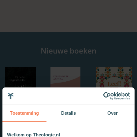
Nieuwe boeken
Toestemming
Details
Over
Welkom op Theologie.nl