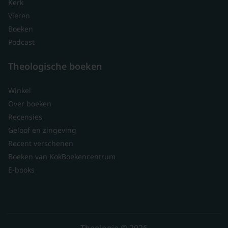
Kerk
Vieren
Boeken
Podcast
Theologische boeken
Winkel
Over boeken
Recensies
Geloof en zingeving
Recent verschenen
Boeken van KokBoekencentrum
E-books
Theologie © 2026