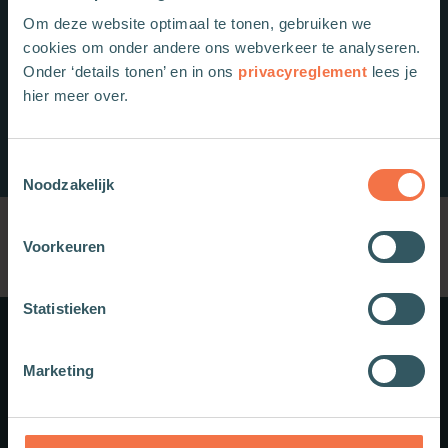
Om deze website optimaal te tonen, gebruiken we
cookies om onder andere ons webverkeer te analyseren.
Onder ‘details tonen’ en in ons
privacyreglement
lees je
hier meer over.
Toestemmingsselectie
Noodzakelijk
Voorkeuren
Statistieken
Meer weten?
Marketing
Schrijf je in voor onze nieuwsbrief.