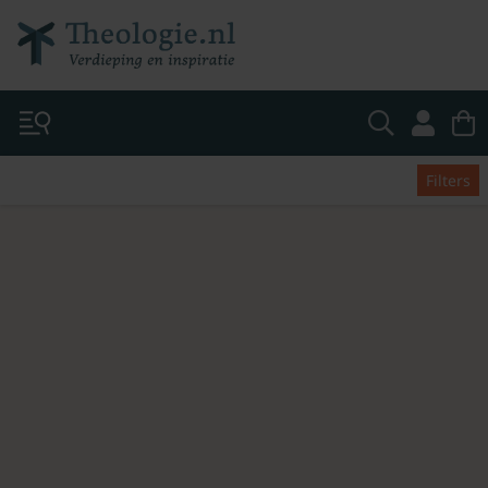
Filters