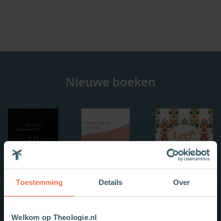
Nieuwe boeken
Toestemming
Details
Over
Welkom op Theologie.nl