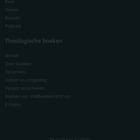
Kerk
Vieren
Boeken
Podcast
Theologische boeken
Winkel
Over boeken
Recensies
Geloof en zingeving
Recent verschenen
Boeken van KokBoekencentrum
E-books
Theologie © 2026