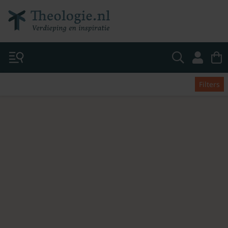
Filters