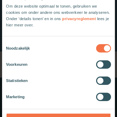
Om deze website optimaal te tonen, gebruiken we
cookies om onder andere ons webverkeer te analyseren.
Onder ‘details tonen’ en in ons
privacyreglement
lees je
hier meer over.
Toestemmingsselectie
Noodzakelijk
Voorkeuren
Statistieken
Meer weten?
Marketing
Schrijf je in voor onze nieuwsbrief.