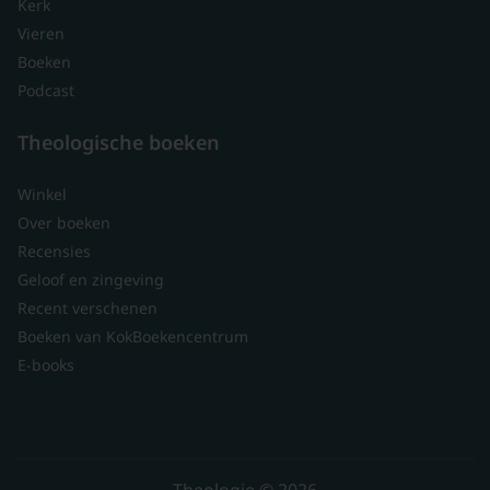
Kerk
Vieren
Boeken
Podcast
Theologische boeken
Winkel
Over boeken
Recensies
Geloof en zingeving
Recent verschenen
Boeken van KokBoekencentrum
E-books
Theologie © 2026