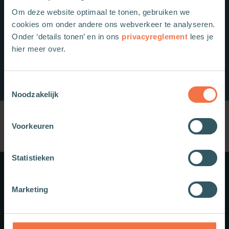
Om deze website optimaal te tonen, gebruiken we
cookies om onder andere ons webverkeer te analyseren.
Onder ‘details tonen’ en in ons
privacyreglement
lees je
hier meer over.
Toestemmingsselectie
Noodzakelijk
Voorkeuren
Statistieken
Meer weten?
Marketing
Schrijf je in voor onze nieuwsbrief.