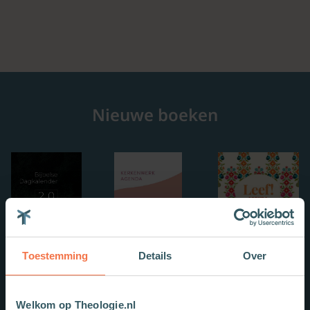
Nieuwe boeken
Toestemming
Details
Over
Welkom op Theologie.nl