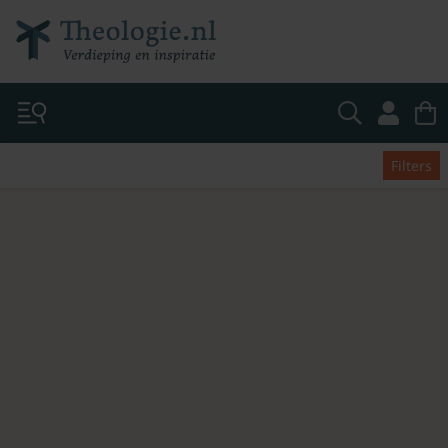
Filters