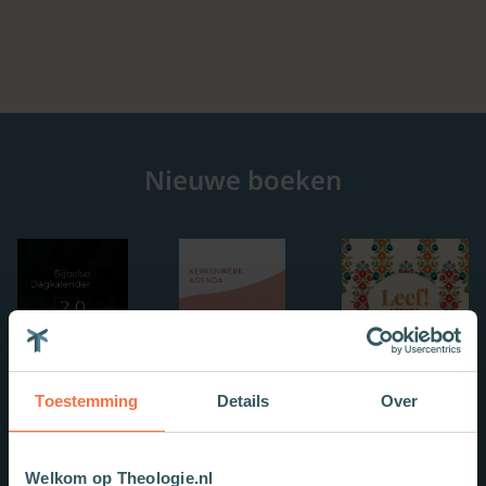
Nieuwe boeken
Toestemming
Details
Over
Welkom op Theologie.nl