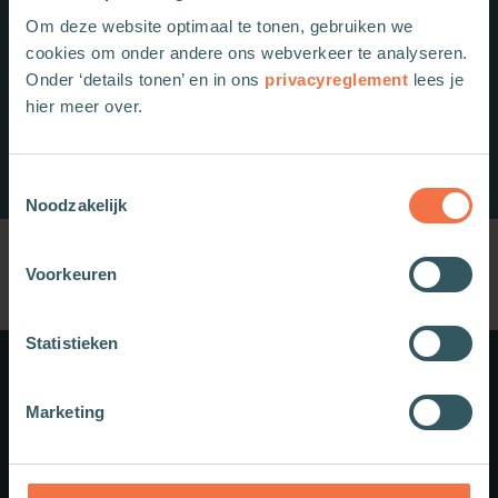
Om deze website optimaal te tonen, gebruiken we
cookies om onder andere ons webverkeer te analyseren.
Onder ‘details tonen’ en in ons
privacyreglement
lees je
hier meer over.
Toestemmingsselectie
Noodzakelijk
Voorkeuren
Statistieken
Meer weten?
Marketing
Schrijf je in voor onze nieuwsbrief.