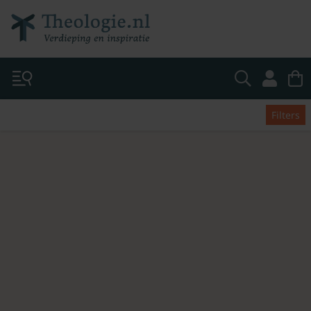
Filters