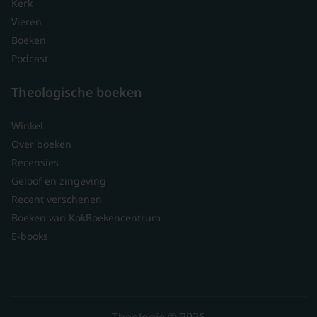
Kerk
Vieren
Boeken
Podcast
Theologische boeken
Winkel
Over boeken
Recensies
Geloof en zingeving
Recent verschenen
Boeken van KokBoekencentrum
E-books
Theologie © 2026