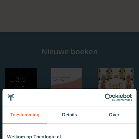
Nieuwe boeken
Toestemming
Details
Over
Welkom op Theologie.nl