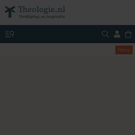
Filters