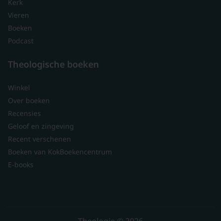
Kerk
Vieren
Boeken
Podcast
Theologische boeken
Winkel
Over boeken
Recensies
Geloof en zingeving
Recent verschenen
Boeken van KokBoekencentrum
E-books
Theologie © 2026