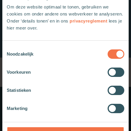
Om deze website optimaal te tonen, gebruiken we
cookies om onder andere ons webverkeer te analyseren.
Onder ‘details tonen’ en in ons
privacyreglement
lees je
hier meer over.
Toestemmingsselectie
Noodzakelijk
Voorkeuren
Statistieken
Meer weten?
Marketing
Schrijf je in voor onze nieuwsbrief.