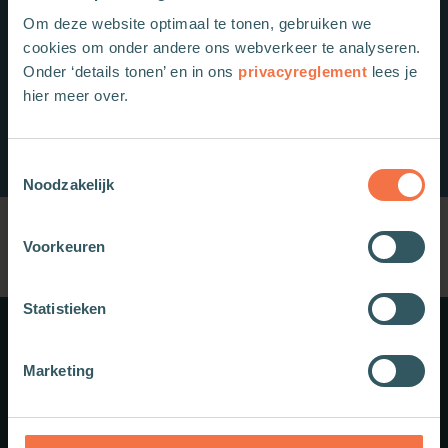
Om deze website optimaal te tonen, gebruiken we
cookies om onder andere ons webverkeer te analyseren.
Onder ‘details tonen’ en in ons
privacyreglement
lees je
hier meer over.
Toestemmingsselectie
Noodzakelijk
Voorkeuren
Statistieken
Meer weten?
Marketing
Schrijf je in voor onze nieuwsbrief.