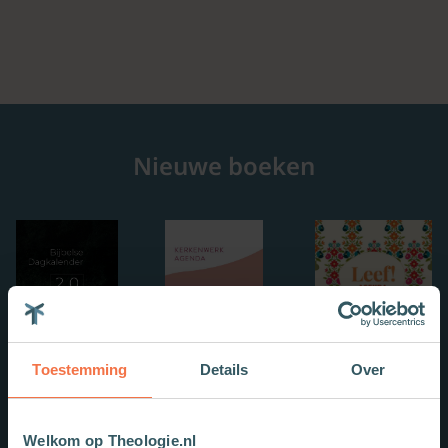
Nieuwe boeken
Toestemming
Details
Over
Welkom op Theologie.nl