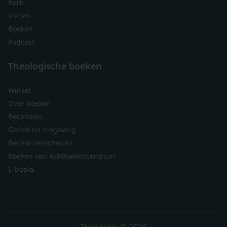
Kerk
Vieren
Boeken
Podcast
Theologische boeken
Winkel
Over boeken
Recensies
Geloof en zingeving
Recent verschenen
Boeken van KokBoekencentrum
E-books
Theologie © 2026