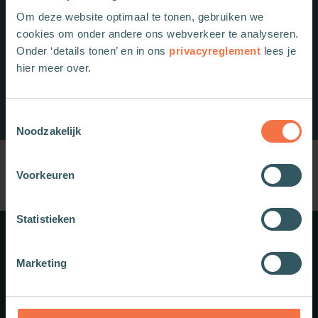
Om deze website optimaal te tonen, gebruiken we
cookies om onder andere ons webverkeer te analyseren.
Onder ‘details tonen’ en in ons
privacyreglement
lees je
hier meer over.
Toestemmingsselectie
Noodzakelijk
Voorkeuren
Statistieken
Meer weten?
Marketing
Schrijf je in voor onze nieuwsbrief.