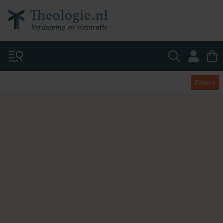
Filters