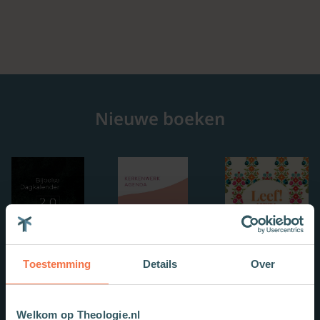
Nieuwe boeken
Toestemming
Details
Over
Welkom op Theologie.nl