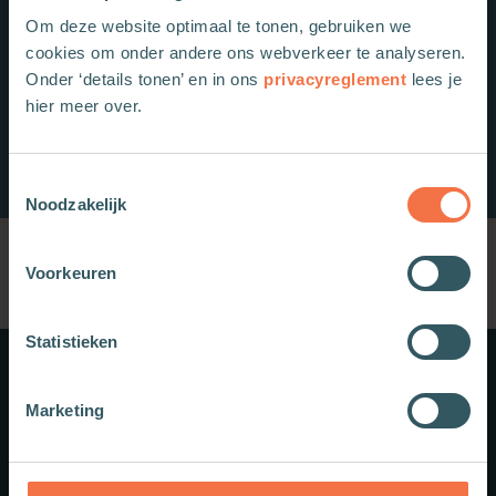
Om deze website optimaal te tonen, gebruiken we
cookies om onder andere ons webverkeer te analyseren.
Onder ‘details tonen’ en in ons
privacyreglement
lees je
hier meer over.
Toestemmingsselectie
Noodzakelijk
Voorkeuren
Statistieken
Meer weten?
Marketing
Schrijf je in voor onze nieuwsbrief.