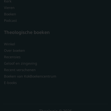
Kerk
Vieren
Boeken
Podcast
Theologische boeken
Winkel
Over boeken
Recensies
Geloof en zingeving
Recent verschenen
Boeken van KokBoekencentrum
E-books
Theologie © 2026