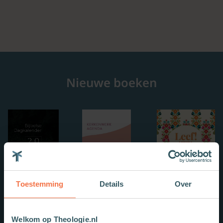
Nieuwe boeken
Toestemming
Details
Over
Welkom op Theologie.nl