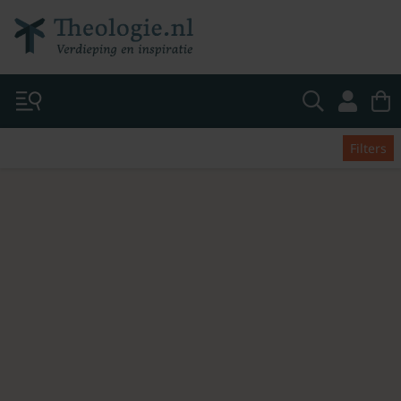
Filters