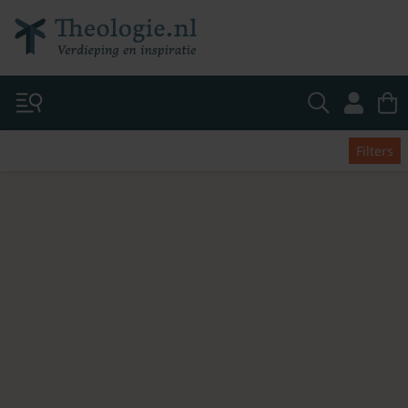
Filters