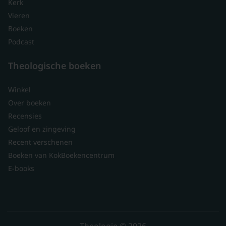
Kerk
Vieren
Boeken
Podcast
Theologische boeken
Winkel
Over boeken
Recensies
Geloof en zingeving
Recent verschenen
Boeken van KokBoekencentrum
E-books
Theologie © 2026