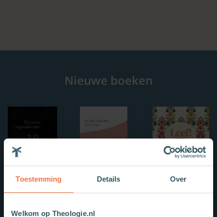
Nieuwe boeken
Toestemming
Details
Over
Welkom op Theologie.nl