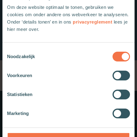
Om deze website optimaal te tonen, gebruiken we
cookies om onder andere ons webverkeer te analyseren.
Onder ‘details tonen’ en in ons
privacyreglement
lees je
hier meer over.
Toestemmingsselectie
Noodzakelijk
Voorkeuren
Statistieken
Meer weten?
Marketing
Schrijf je in voor onze nieuwsbrief.