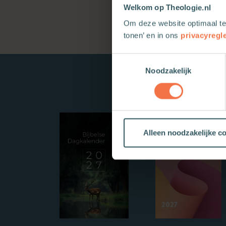
Welkom op Theologie.nl
Om deze website optimaal te
tonen’ en in ons
privacyregl
Toestemmingsselectie
Noodzakelijk
Alleen noodzakelijke c