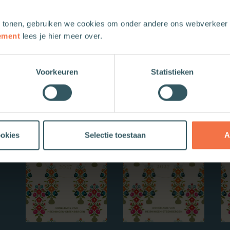
 tonen, gebruiken we cookies om onder andere ons webverkeer t
ement
lees je hier meer over.
Voorkeuren
Statistieken
Nieuwe boeken
ookies
Selectie toestaan
A