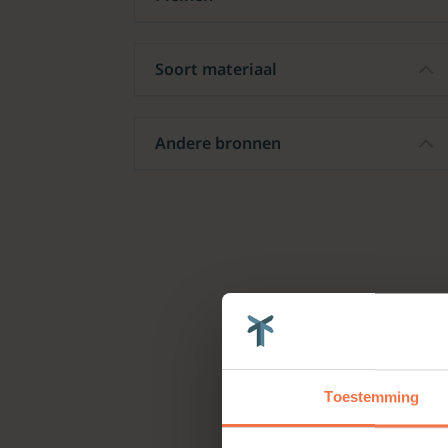
Soort materiaal
Andere bronnen
Toestemming