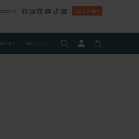
account
Lid worden
Winkel
Inloggen