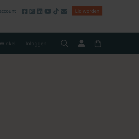
account
Lid worden
Winkel
Inloggen