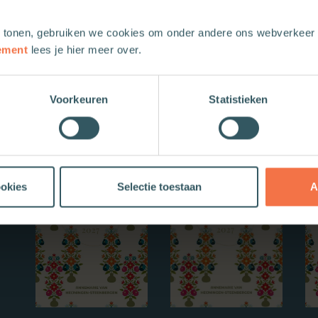
 tonen, gebruiken we cookies om onder andere ons webverkeer t
ement
lees je hier meer over.
Voorkeuren
Statistieken
Nieuwe boeken
ookies
Selectie toestaan
A