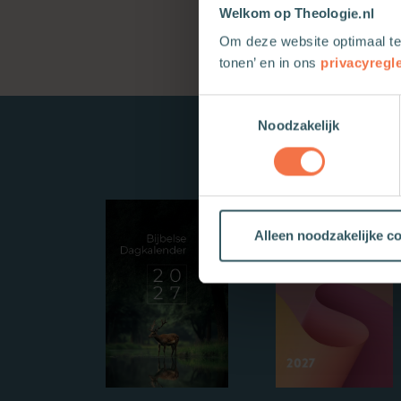
Welkom op Theologie.nl
Om deze website optimaal te
tonen’ en in ons
privacyregl
Toestemmingsselectie
Noodzakelijk
Alleen noodzakelijke c