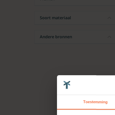
Soort materiaal
Andere bronnen
Toestemming