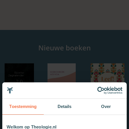
Nieuwe boeken
Toestemming
Details
Over
Welkom op Theologie.nl