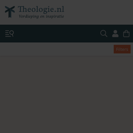
Filters