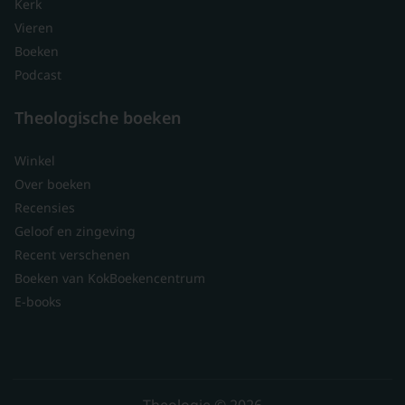
Kerk
Vieren
Boeken
Podcast
Theologische boeken
Winkel
Over boeken
Recensies
Geloof en zingeving
Recent verschenen
Boeken van KokBoekencentrum
E-books
Theologie © 2026