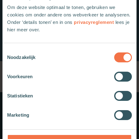
Om deze website optimaal te tonen, gebruiken we
cookies om onder andere ons webverkeer te analyseren.
Onder ‘details tonen’ en in ons
privacyreglement
lees je
hier meer over.
Toestemmingsselectie
Noodzakelijk
Voorkeuren
Statistieken
Meer weten?
Marketing
Schrijf je in voor onze nieuwsbrief.