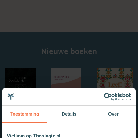
Nieuwe boeken
Toestemming
Details
Over
Welkom op Theologie.nl