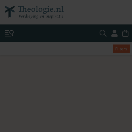
Filters