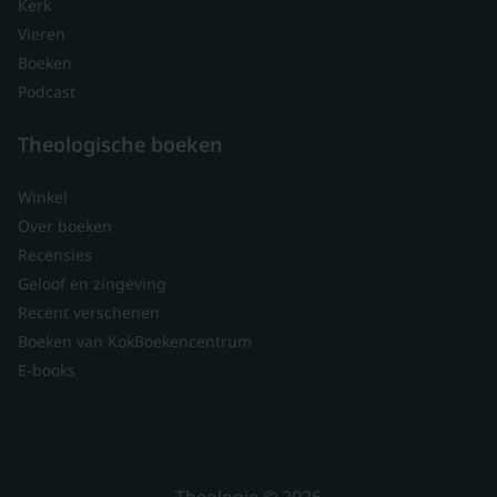
Kerk
Vieren
Boeken
Podcast
Theologische boeken
Winkel
Over boeken
Recensies
Geloof en zingeving
Recent verschenen
Boeken van KokBoekencentrum
E-books
Theologie © 2026