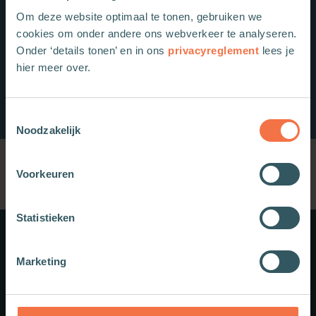
Om deze website optimaal te tonen, gebruiken we
cookies om onder andere ons webverkeer te analyseren.
Onder ‘details tonen’ en in ons
privacyreglement
lees je
hier meer over.
Toestemmingsselectie
Noodzakelijk
Voorkeuren
Statistieken
Meer weten?
Marketing
Schrijf je in voor onze nieuwsbrief.