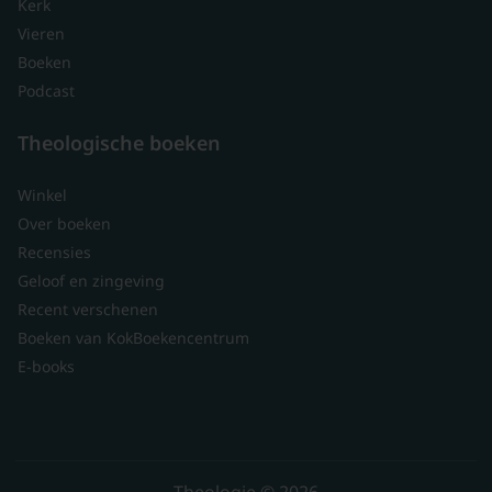
Kerk
Vieren
Boeken
Podcast
Theologische boeken
Winkel
Over boeken
Recensies
Geloof en zingeving
Recent verschenen
Boeken van KokBoekencentrum
E-books
Theologie © 2026