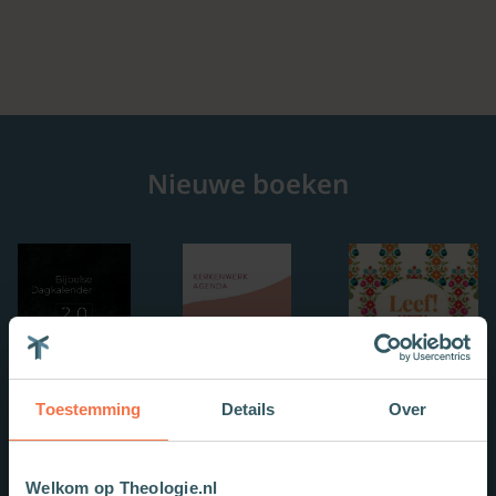
Nieuwe boeken
Toestemming
Details
Over
Welkom op Theologie.nl