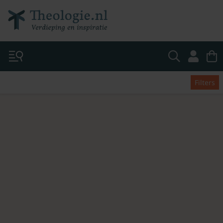
Filters