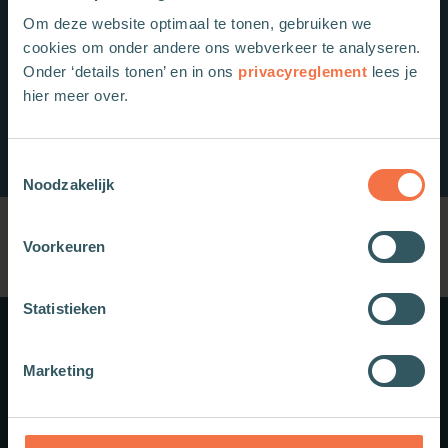
Om deze website optimaal te tonen, gebruiken we
cookies om onder andere ons webverkeer te analyseren.
Onder ‘details tonen’ en in ons
privacyreglement
lees je
hier meer over.
Toestemmingsselectie
Noodzakelijk
Voorkeuren
Statistieken
Meer weten?
Marketing
Schrijf je in voor onze nieuwsbrief.