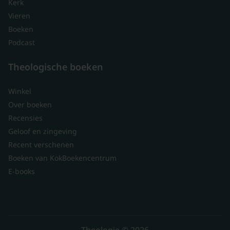
Kerk
Vieren
Boeken
Podcast
Theologische boeken
Winkel
Over boeken
Recensies
Geloof en zingeving
Recent verschenen
Boeken van KokBoekencentrum
E-books
Theologie © 2026