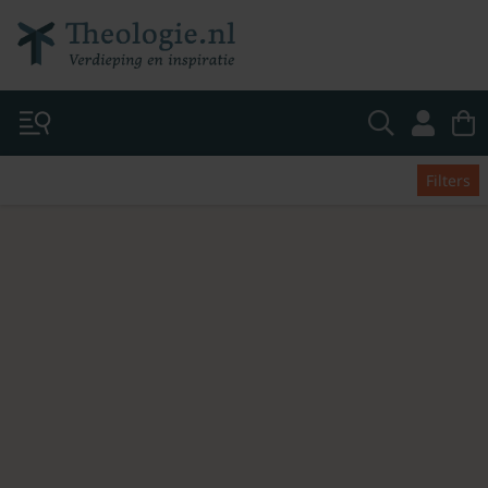
Filters