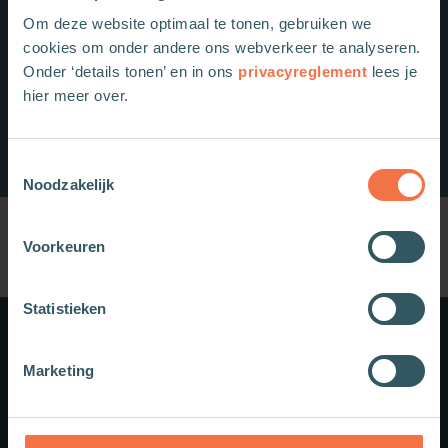
Om deze website optimaal te tonen, gebruiken we
cookies om onder andere ons webverkeer te analyseren.
Onder ‘details tonen’ en in ons
privacyreglement
lees je
hier meer over.
Toestemmingsselectie
Noodzakelijk
Voorkeuren
Statistieken
Meer weten?
Marketing
Schrijf je in voor onze nieuwsbrief.