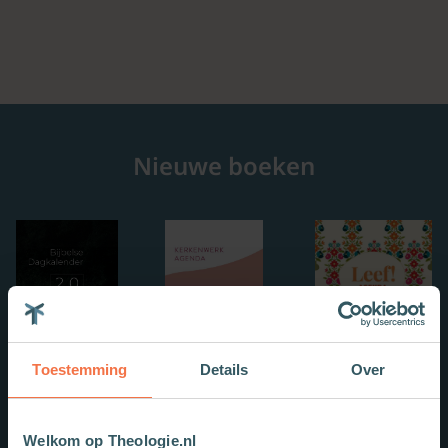
Nieuwe boeken
Toestemming
Details
Over
Welkom op Theologie.nl