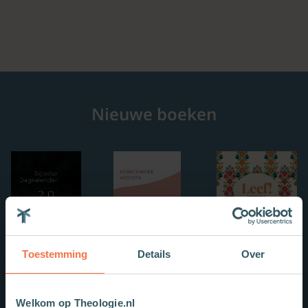
Nieuwe boeken
Toestemming
Details
Over
Welkom op Theologie.nl