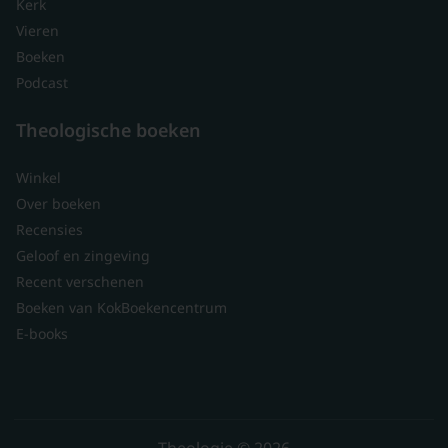
Kerk
Vieren
Boeken
Podcast
Theologische boeken
Winkel
Over boeken
Recensies
Geloof en zingeving
Recent verschenen
Boeken van KokBoekencentrum
E-books
Theologie © 2026