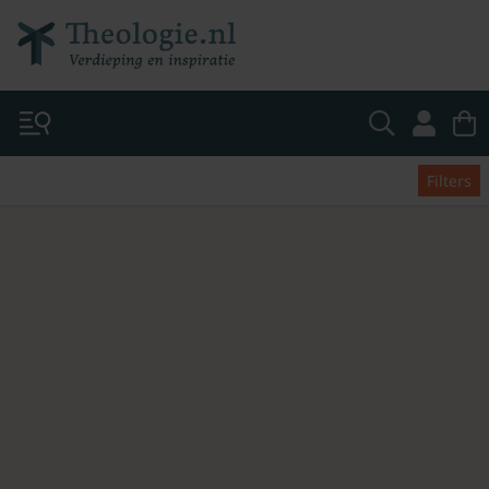
Filters