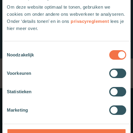
Om deze website optimaal te tonen, gebruiken we
cookies om onder andere ons webverkeer te analyseren.
Onder ‘details tonen’ en in ons
privacyreglement
lees je
hier meer over.
Toestemmingsselectie
Noodzakelijk
Voorkeuren
Statistieken
Meer weten?
Marketing
Schrijf je in voor onze nieuwsbrief.