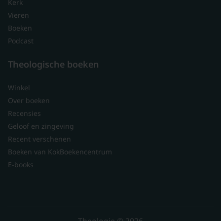
Kerk
Vieren
Boeken
Podcast
Theologische boeken
Winkel
Over boeken
Recensies
Geloof en zingeving
Recent verschenen
Boeken van KokBoekencentrum
E-books
Theologie © 2026