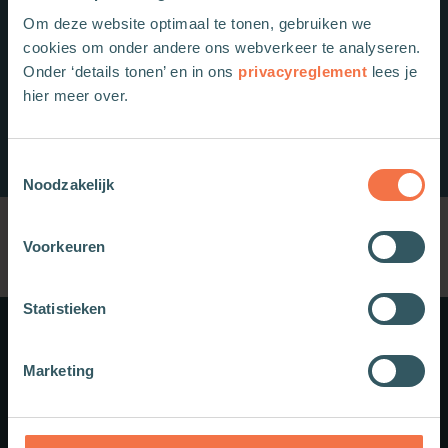
Om deze website optimaal te tonen, gebruiken we
cookies om onder andere ons webverkeer te analyseren.
Onder ‘details tonen’ en in ons
privacyreglement
lees je
hier meer over.
Toestemmingsselectie
Noodzakelijk
Voorkeuren
Statistieken
Meer weten?
Marketing
Schrijf je in voor onze nieuwsbrief.