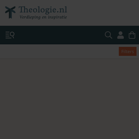
Filters