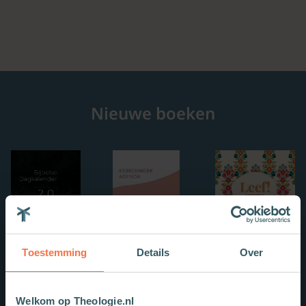
Nieuwe boeken
Toestemming
Details
Over
Welkom op Theologie.nl