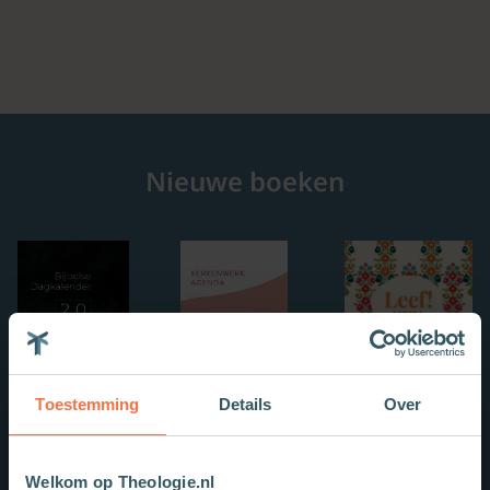
Nieuwe boeken
Toestemming
Details
Over
Welkom op Theologie.nl