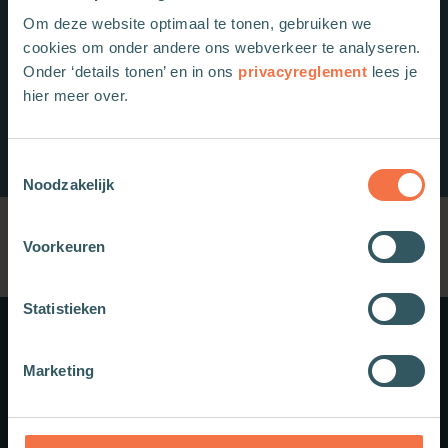
Om deze website optimaal te tonen, gebruiken we
cookies om onder andere ons webverkeer te analyseren.
Onder ‘details tonen’ en in ons
privacyreglement
lees je
hier meer over.
Toestemmingsselectie
Noodzakelijk
Voorkeuren
Statistieken
Meer weten?
Marketing
Schrijf je in voor onze nieuwsbrief.