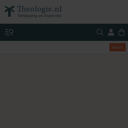
Filters