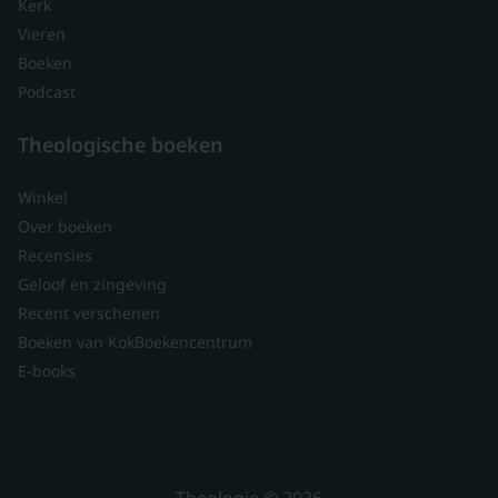
Kerk
Vieren
Boeken
Podcast
Theologische boeken
Winkel
Over boeken
Recensies
Geloof en zingeving
Recent verschenen
Boeken van KokBoekencentrum
E-books
Theologie © 2026