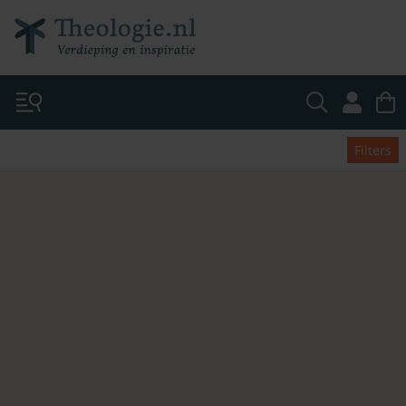
Filters