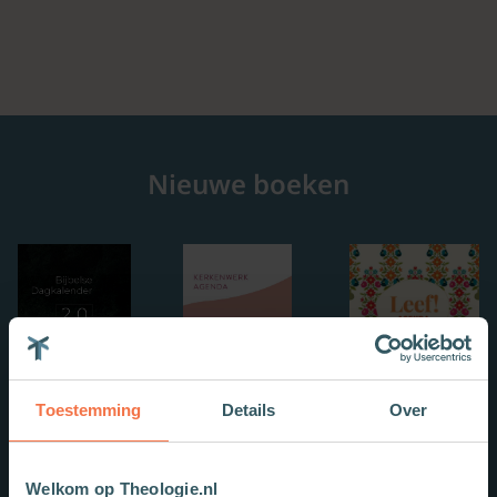
Nieuwe boeken
Toestemming
Details
Over
Welkom op Theologie.nl