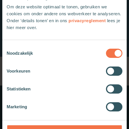
Om deze website optimaal te tonen, gebruiken we
cookies om onder andere ons webverkeer te analyseren.
Onder ‘details tonen’ en in ons
privacyreglement
lees je
hier meer over.
Toestemmingsselectie
Noodzakelijk
Voorkeuren
Statistieken
Meer weten?
Marketing
Schrijf je in voor onze nieuwsbrief.