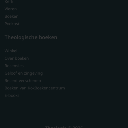
Kerk
Vieren
Boeken
Podcast
Theologische boeken
Winkel
Over boeken
Recensies
Geloof en zingeving
Recent verschenen
Boeken van KokBoekencentrum
E-books
Theologie © 2026