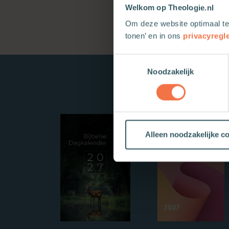
Welkom op Theologie.nl
Om deze website optimaal te
tonen’ en in ons
privacyregl
Toestemmingsselectie
Noodzakelijk
Alleen noodzakelijke c