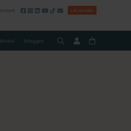
account
Lid worden
Winkel
Inloggen