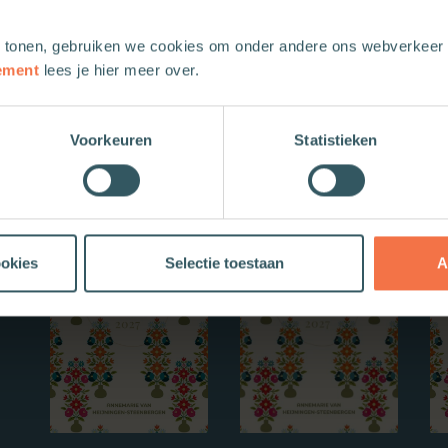
 tonen, gebruiken we cookies om onder andere ons webverkeer t
ement
lees je hier meer over.
Voorkeuren
Statistieken
Nieuwe boeken
ookies
Selectie toestaan
A