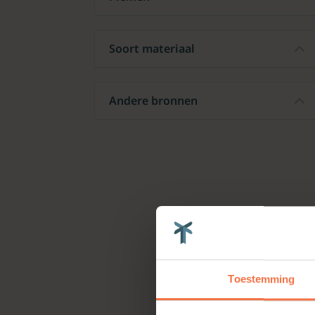
Soort materiaal
Andere bronnen
Toestemming