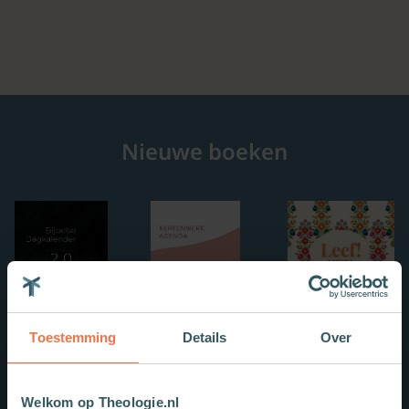
Nieuwe boeken
Toestemming
Details
Over
Welkom op Theologie.nl