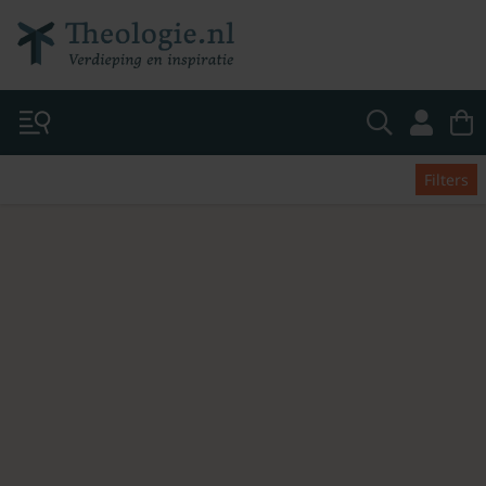
Filters