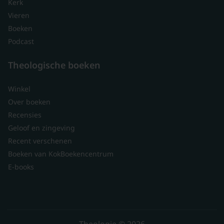
Kerk
Vieren
Boeken
Podcast
Theologische boeken
Winkel
Over boeken
Recensies
Geloof en zingeving
Recent verschenen
Boeken van KokBoekencentrum
E-books
Theologie © 2026