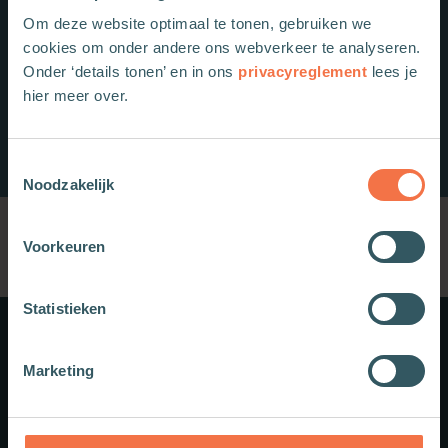
Om deze website optimaal te tonen, gebruiken we
cookies om onder andere ons webverkeer te analyseren.
Onder ‘details tonen’ en in ons
privacyreglement
lees je
hier meer over.
Toestemmingsselectie
Noodzakelijk
Voorkeuren
Statistieken
Meer weten?
Marketing
Schrijf je in voor onze nieuwsbrief.