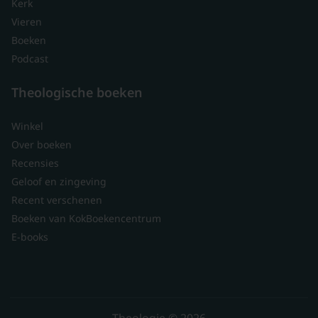
Kerk
Vieren
Boeken
Podcast
Theologische boeken
Winkel
Over boeken
Recensies
Geloof en zingeving
Recent verschenen
Boeken van KokBoekencentrum
E-books
Theologie © 2026