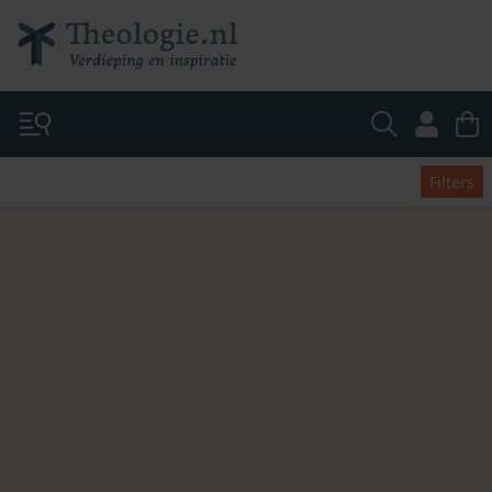
Filters