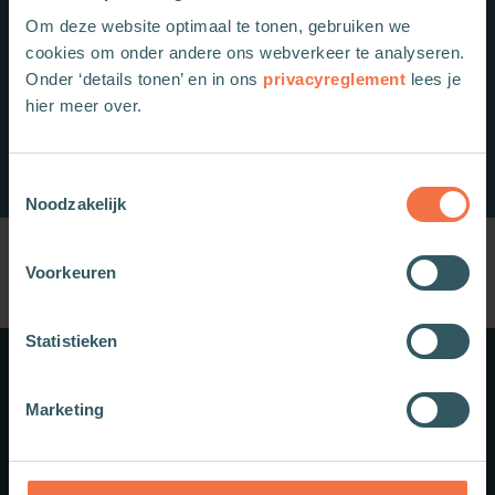
Om deze website optimaal te tonen, gebruiken we
cookies om onder andere ons webverkeer te analyseren.
Onder ‘details tonen’ en in ons
privacyreglement
lees je
hier meer over.
Toestemmingsselectie
Noodzakelijk
Voorkeuren
Statistieken
Meer weten?
Marketing
Schrijf je in voor onze nieuwsbrief.