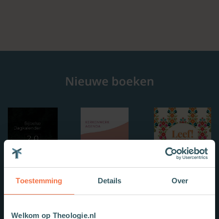
Nieuwe boeken
Toestemming
Details
Over
Welkom op Theologie.nl