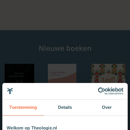
Nieuwe boeken
Toestemming
Details
Over
Welkom op Theologie.nl