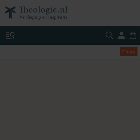
Filters