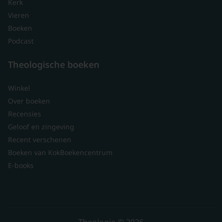
Kerk
Vieren
Boeken
Podcast
Theologische boeken
Winkel
Over boeken
Recensies
Geloof en zingeving
Recent verschenen
Boeken van KokBoekencentrum
E-books
Theologie © 2026