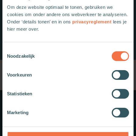
Om deze website optimaal te tonen, gebruiken we
cookies om onder andere ons webverkeer te analyseren.
Onder ‘details tonen’ en in ons
privacyreglement
lees je
hier meer over.
Toestemmingsselectie
Noodzakelijk
Voorkeuren
Statistieken
Meer weten?
Marketing
Schrijf je in voor onze nieuwsbrief.