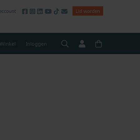
account
Lid worden
Winkel
Inloggen