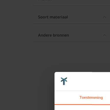
Soort materiaal
Andere bronnen
Toestemming