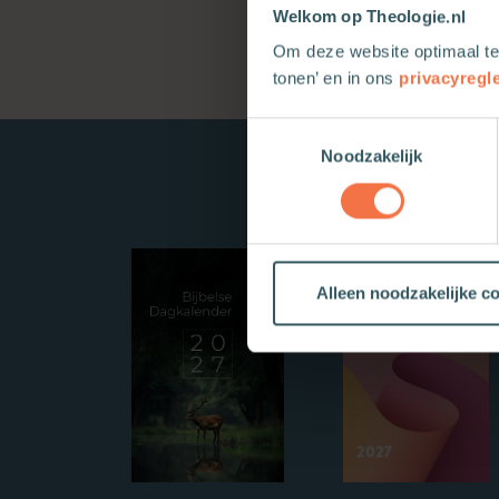
Welkom op Theologie.nl
Om deze website optimaal te
tonen’ en in ons
privacyregl
Toestemmingsselectie
Noodzakelijk
Alleen noodzakelijke c