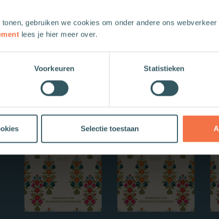
 tonen, gebruiken we cookies om onder andere ons webverkeer t
ement
lees je hier meer over.
Voorkeuren
Statistieken
Nieuwe boeken
ookies
Selectie toestaan
A