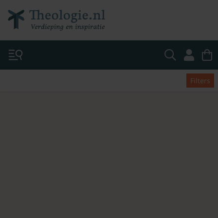
Filters