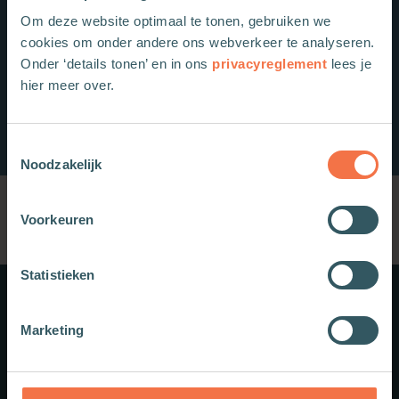
Om deze website optimaal te tonen, gebruiken we
cookies om onder andere ons webverkeer te analyseren.
Onder ‘details tonen’ en in ons
privacyreglement
lees je
hier meer over.
Toestemmingsselectie
Noodzakelijk
Voorkeuren
Statistieken
Meer weten?
Marketing
Schrijf je in voor onze nieuwsbrief.