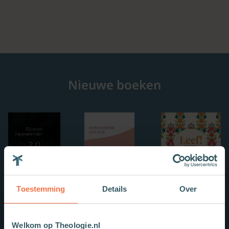
Nieuwe boeken
Toestemming
Details
Over
Welkom op Theologie.nl