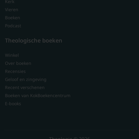
Kerk
Vieren
Boeken
Podcast
Theologische boeken
Winkel
Over boeken
Recensies
Geloof en zingeving
Recent verschenen
Boeken van KokBoekencentrum
E-books
Theologie © 2026