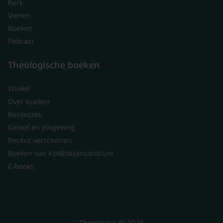
Kerk
Vieren
Boeken
Podcast
Theologische boeken
Winkel
Over boeken
Recensies
Geloof en zingeving
Recent verschenen
Boeken van KokBoekencentrum
E-books
Theologie © 2026