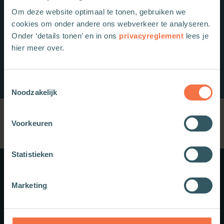
Om deze website optimaal te tonen, gebruiken we
cookies om onder andere ons webverkeer te analyseren.
Onder ‘details tonen’ en in ons
privacyreglement
lees je
hier meer over.
Toestemmingsselectie
Noodzakelijk
Voorkeuren
Statistieken
Meer weten?
Marketing
Schrijf je in voor onze nieuwsbrief.