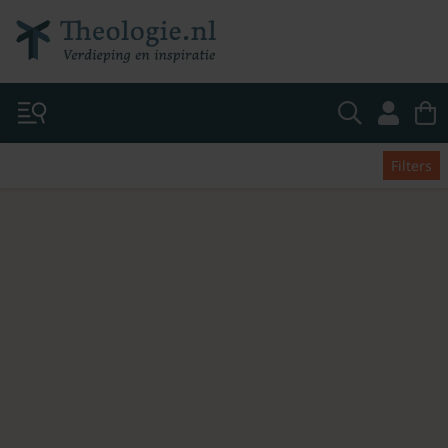
Filters