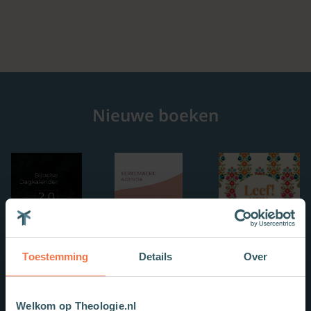
Nieuwe boeken
Toestemming
Details
Over
Welkom op Theologie.nl