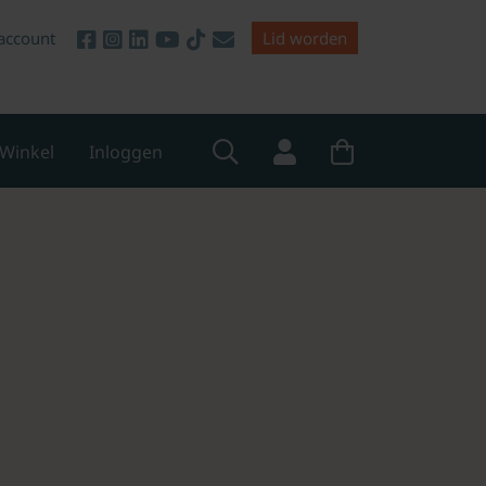
account
Lid worden
Winkel
Inloggen