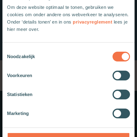
Om deze website optimaal te tonen, gebruiken we
cookies om onder andere ons webverkeer te analyseren.
Onder ‘details tonen’ en in ons
privacyreglement
lees je
hier meer over.
Toestemmingsselectie
Noodzakelijk
Voorkeuren
Statistieken
Meer weten?
Marketing
Schrijf je in voor onze nieuwsbrief.