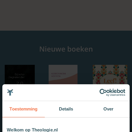
Nieuwe boeken
Toestemming
Details
Over
Welkom op Theologie.nl