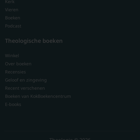
Kerk
Vieren
Boeken
Podcast
Theologische boeken
Winkel
Over boeken
Recensies
Geloof en zingeving
Recent verschenen
Boeken van KokBoekencentrum
E-books
Theologie © 2026