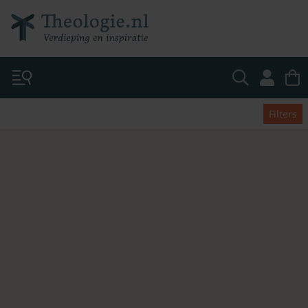
Filters