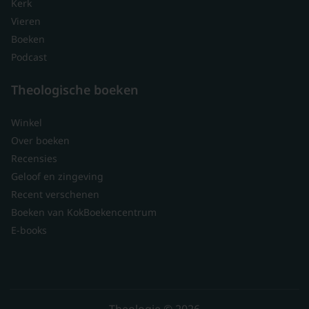
Kerk
Vieren
Boeken
Podcast
Theologische boeken
Winkel
Over boeken
Recensies
Geloof en zingeving
Recent verschenen
Boeken van KokBoekencentrum
E-books
Theologie © 2026