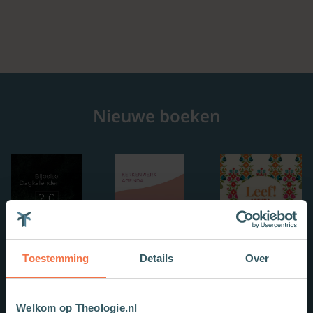
Nieuwe boeken
Toestemming
Details
Over
Welkom op Theologie.nl