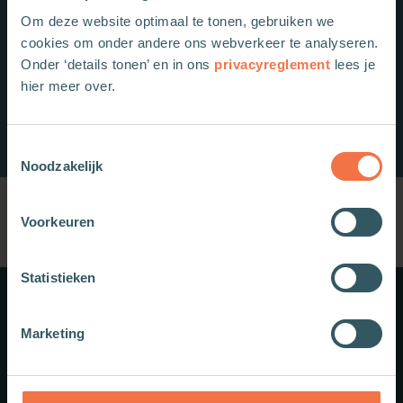
Om deze website optimaal te tonen, gebruiken we
cookies om onder andere ons webverkeer te analyseren.
Onder ‘details tonen’ en in ons
privacyreglement
lees je
hier meer over.
Toestemmingsselectie
Noodzakelijk
Voorkeuren
Statistieken
Meer weten?
Marketing
Schrijf je in voor onze nieuwsbrief.