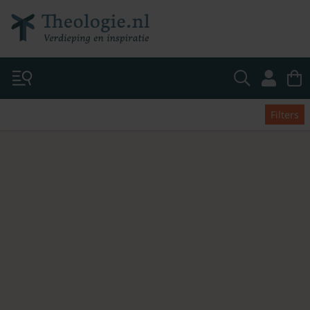
Filters