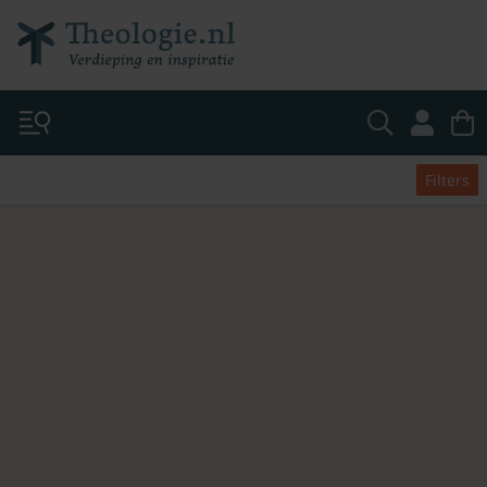
Filters