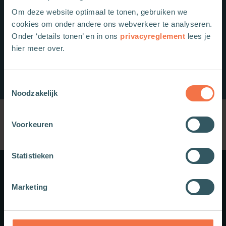
Om deze website optimaal te tonen, gebruiken we
cookies om onder andere ons webverkeer te analyseren.
Onder ‘details tonen’ en in ons
privacyreglement
lees je
hier meer over.
Toestemmingsselectie
Noodzakelijk
Voorkeuren
Statistieken
Meer weten?
Marketing
Schrijf je in voor onze nieuwsbrief.