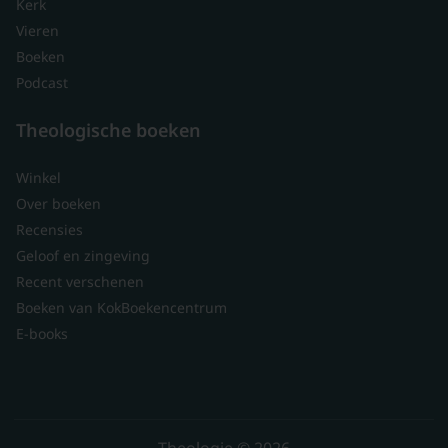
Kerk
Vieren
Boeken
Podcast
Theologische boeken
Winkel
Over boeken
Recensies
Geloof en zingeving
Recent verschenen
Boeken van KokBoekencentrum
E-books
Theologie © 2026