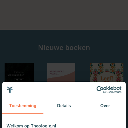
Nieuwe boeken
Toestemming
Details
Over
Welkom op Theologie.nl