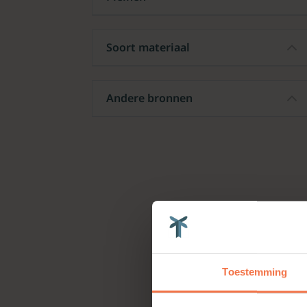
Soort materiaal
Andere bronnen
Toestemming