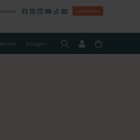
account
Lid worden
Winkel
Inloggen