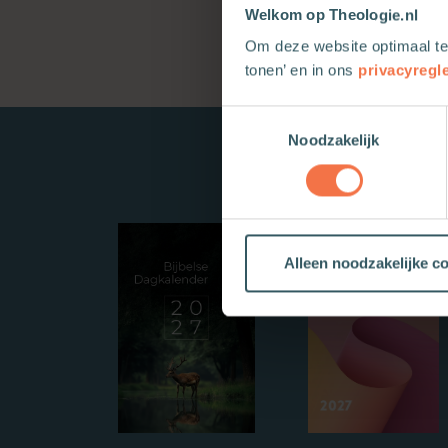
Welkom op Theologie.nl
Om deze website optimaal te
tonen’ en in ons
privacyregl
Toestemmingsselectie
Noodzakelijk
Alleen noodzakelijke c