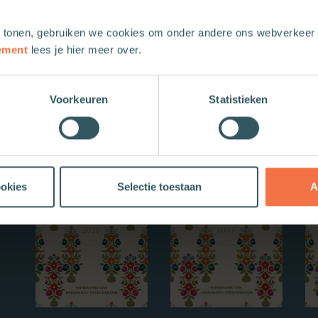
 tonen, gebruiken we cookies om onder andere ons webverkeer t
ement
lees je hier meer over.
Voorkeuren
Statistieken
Nieuwe boeken
ookies
Selectie toestaan
A