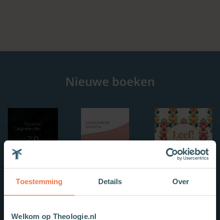
Nieuwe boeken
Toestemming
Details
Over
Welkom op Theologie.nl