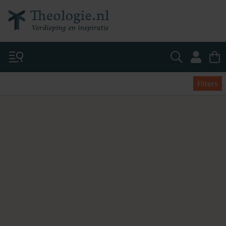
Filters