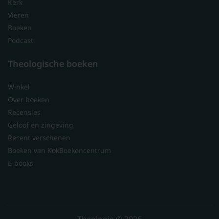
Kerk
Vieren
Boeken
Podcast
Theologische boeken
Winkel
Over boeken
Recensies
Geloof en zingeving
Recent verschenen
Boeken van KokBoekencentrum
E-books
Theologie © 2026