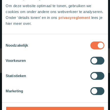
Om deze website optimaal te tonen, gebruiken we
cookies om onder andere ons webverkeer te analyseren.
Onder ‘details tonen’ en in ons
privacyreglement
lees je
hier meer over.
Toestemmingsselectie
Noodzakelijk
Voorkeuren
Statistieken
Meer weten?
Marketing
Schrijf je in voor onze nieuwsbrief.