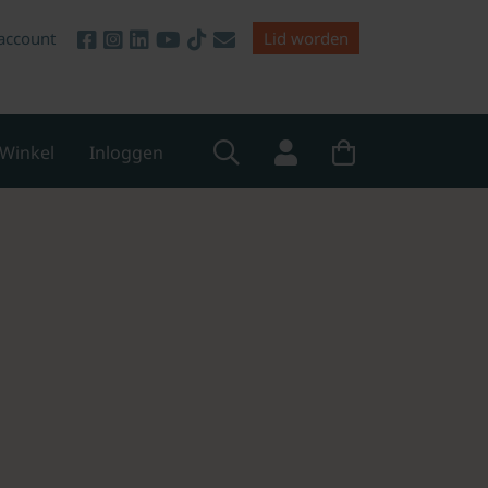
account
Lid worden
Winkel
Inloggen