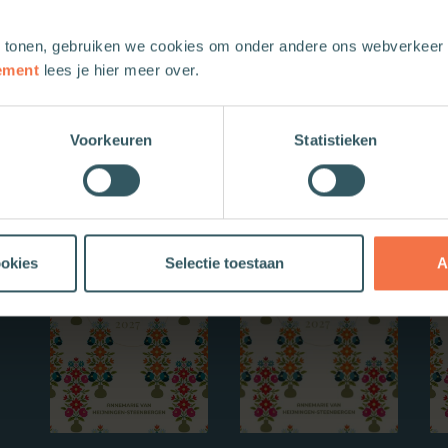
 tonen, gebruiken we cookies om onder andere ons webverkeer t
ement
lees je hier meer over.
Voorkeuren
Statistieken
Nieuwe boeken
ookies
Selectie toestaan
A