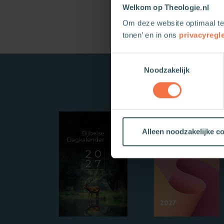
Welkom op Theologie.nl
Om deze website optimaal te
tonen’ en in ons
privacyregl
Toestemmingsselectie
Noodzakelijk
Alleen noodzakelijke c