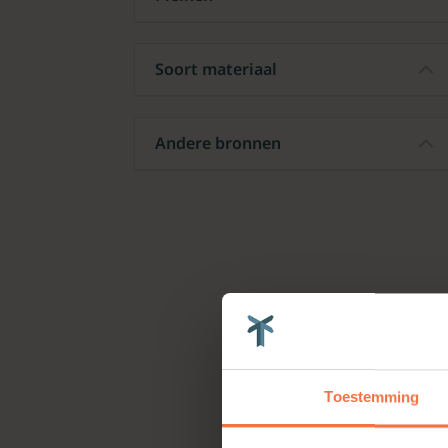
Soort materiaal
Andere bronnen
Toestemming