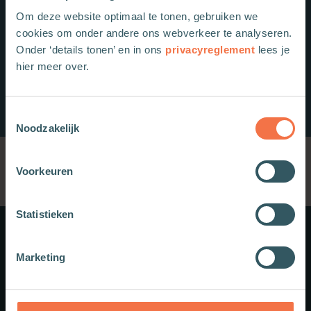
Om deze website optimaal te tonen, gebruiken we
cookies om onder andere ons webverkeer te analyseren.
Onder ‘details tonen’ en in ons
privacyreglement
lees je
hier meer over.
Toestemmingsselectie
Noodzakelijk
Voorkeuren
Statistieken
Meer weten?
Marketing
Schrijf je in voor onze nieuwsbrief.