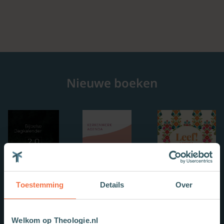
Nieuwe boeken
Toestemming
Details
Over
Welkom op Theologie.nl