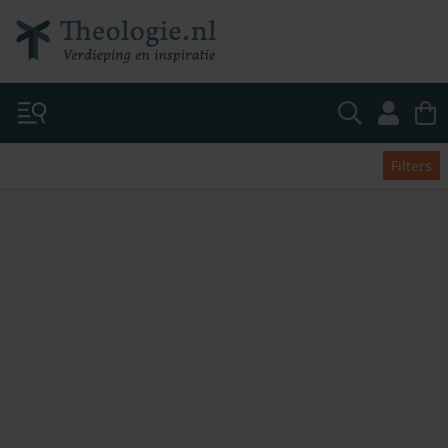
Filters