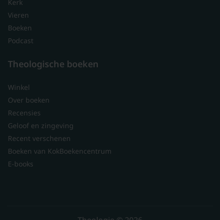
Kerk
Vieren
Boeken
Podcast
Theologische boeken
Winkel
Over boeken
Recensies
Geloof en zingeving
Recent verschenen
Boeken van KokBoekencentrum
E-books
Theologie © 2026