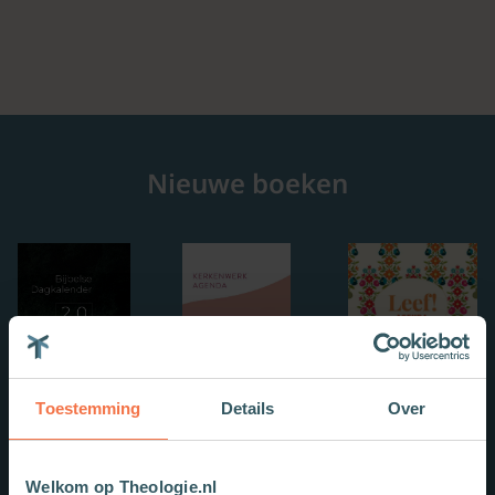
Nieuwe boeken
Toestemming
Details
Over
Welkom op Theologie.nl