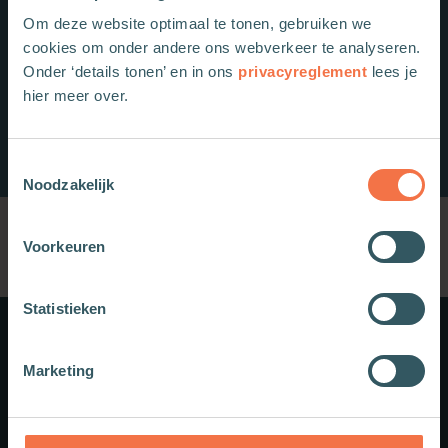
Om deze website optimaal te tonen, gebruiken we
cookies om onder andere ons webverkeer te analyseren.
Onder ‘details tonen’ en in ons
privacyreglement
lees je
hier meer over.
Toestemmingsselectie
Noodzakelijk
Voorkeuren
Statistieken
Meer weten?
Marketing
Schrijf je in voor onze nieuwsbrief.