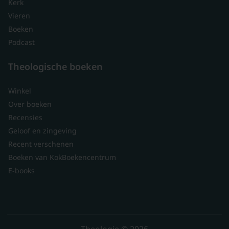
Kerk
Vieren
Boeken
Podcast
Theologische boeken
Winkel
Over boeken
Recensies
Geloof en zingeving
Recent verschenen
Boeken van KokBoekencentrum
E-books
Theologie © 2026