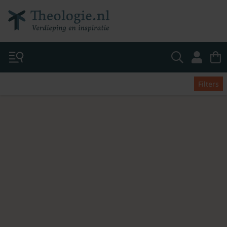
Filters