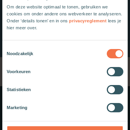
Om deze website optimaal te tonen, gebruiken we
cookies om onder andere ons webverkeer te analyseren.
Onder ‘details tonen’ en in ons
privacyreglement
lees je
hier meer over.
Toestemmingsselectie
Noodzakelijk
Voorkeuren
Statistieken
Meer weten?
Marketing
Schrijf je in voor onze nieuwsbrief.