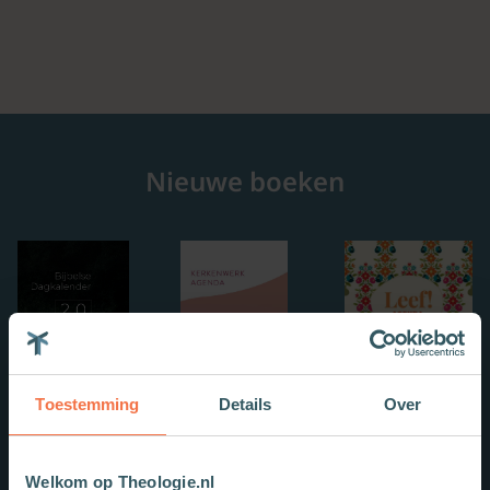
Nieuwe boeken
Toestemming
Details
Over
Welkom op Theologie.nl