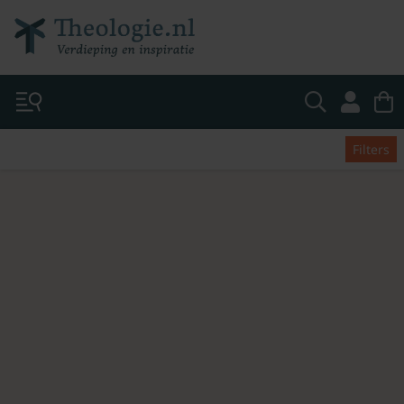
Filters