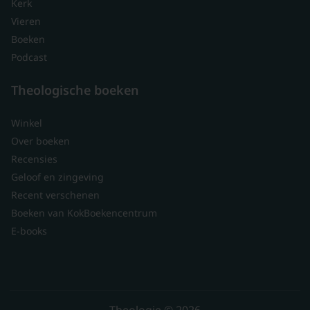
Kerk
Vieren
Boeken
Podcast
Theologische boeken
Winkel
Over boeken
Recensies
Geloof en zingeving
Recent verschenen
Boeken van KokBoekencentrum
E-books
Theologie © 2026