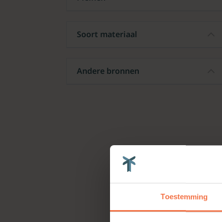
Soort materiaal
Andere bronnen
Toestemming