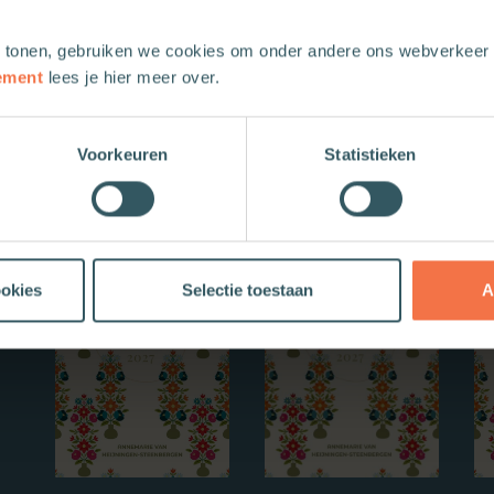
 tonen, gebruiken we cookies om onder andere ons webverkeer t
ement
lees je hier meer over.
Voorkeuren
Statistieken
Nieuwe boeken
ookies
Selectie toestaan
A