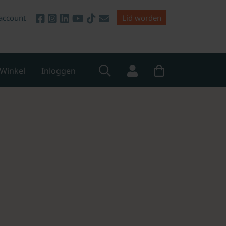
account
Lid worden
Winkel
Inloggen