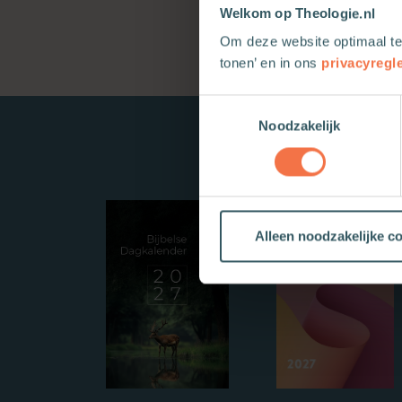
Welkom op Theologie.nl
Om deze website optimaal te
tonen’ en in ons
privacyregl
Toestemmingsselectie
Noodzakelijk
Alleen noodzakelijke c