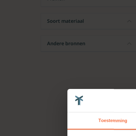
Soort materiaal
Andere bronnen
Toestemming