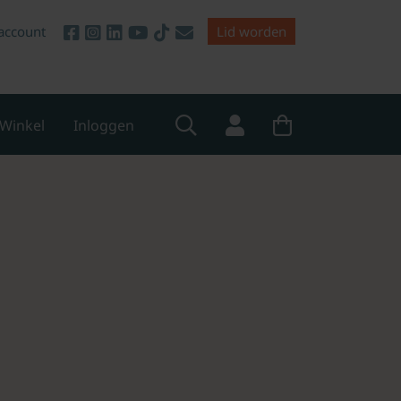
account
Lid worden
Winkel
Inloggen