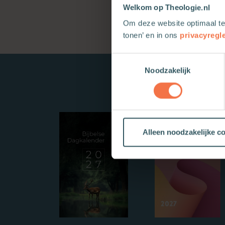
Welkom op Theologie.nl
Om deze website optimaal te
tonen’ en in ons
privacyregl
Toestemmingsselectie
Noodzakelijk
Alleen noodzakelijke c