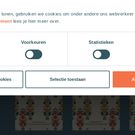
 tonen, gebruiken we cookies om onder andere ons webverkeer t
ement
lees je hier meer over.
Voorkeuren
Statistieken
Nieuwe boeken
ookies
Selectie toestaan
A